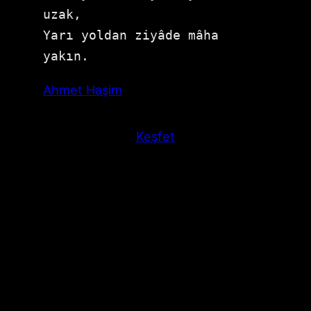
uzak,

Yarı yoldan ziyâde mâha 
yakın.
Ahmet Haşim
Keşfet